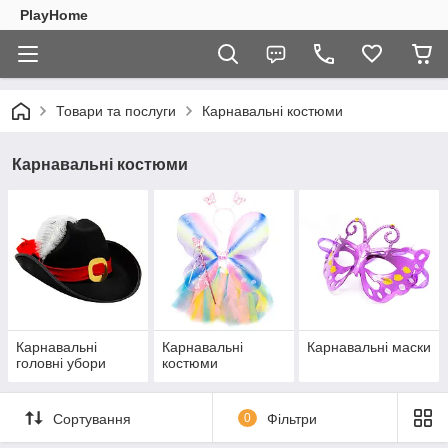
PlayHome
Товари та послуги
Карнавальні костюми
Карнавальні костюми
Карнавальні
Карнавальні
Карнавальні маски
головні убори
костюми
Сортування
0
Фільтри