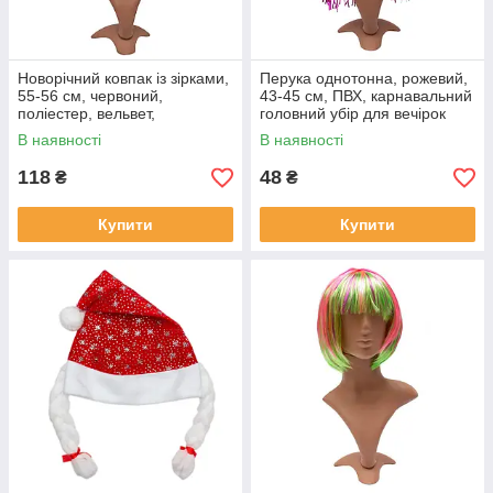
Новорічний ковпак із зірками,
Перука однотонна, рожевий,
55-56 см, червоний,
43-45 см, ПВХ, карнавальний
поліестер, вельвет,
головний убір для вечірок
карнавальний головний убір
(462223)
В наявності
В наявності
для вечірок (460304)
118
48
₴
₴
Купити
Купити