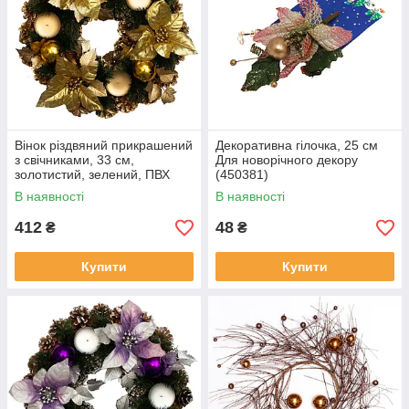
Вінок різдвяний прикрашений
Декоративна гілочка, 25 см
з свічниками, 33 см,
Для новорічного декору
золотистий, зелений, ПВХ
(450381)
(471041-1)
В наявності
В наявності
412
48
₴
₴
Купити
Купити