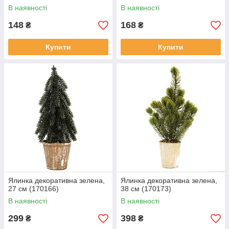
В наявності
В наявності
148
168
₴
₴
Купити
Купити
Ялинка декоративна зелена,
Ялинка декоративна зелена,
27 см (170166)
38 см (170173)
В наявності
В наявності
299
398
₴
₴