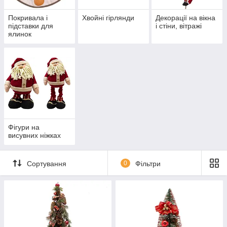
Покривала і
Хвойні гірлянди
Декорації на вікна
підставки для
і стіни, вітражі
ялинок
Фігури на
висувних ніжках
Сортування
0
Фільтри