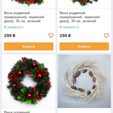
Вінок різдвяний
Вінок різдвяний
прикрашений, червоний
прикрашений, червоний
декор, 35 см, зелений
декор, 30 см, зелений
(471003)
(471027)
В наявності
В наявності
299
299
₴
₴
Купити
Купити
Вінок різдвяний