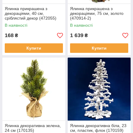
Ялинка прикрашена з
Ялинка прикрашена з
декораціями, 40 см,
декораціями, 75 см, золото
сріблястий декор (472055)
(470914-2)
В наявності
В наявності
168
1 639
₴
₴
Купити
Купити
Ялинка декоративна зелена,
Ялинка декоративна біла, 23
24 см (170135)
см, пластик, флок (170159)