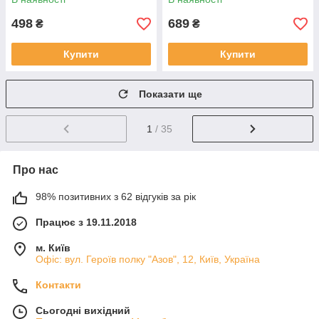
498
689
₴
₴
Купити
Купити
Показати ще
1
/ 35
Про нас
98% позитивних з 62 відгуків за рік
Працює з 19.11.2018
м. Київ
Офіс: вул. Героїв полку "Азов", 12, Київ, Україна
Контакти
Сьогодні вихідний