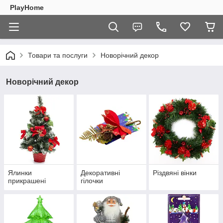
PlayHome
Товари та послуги
Новорічний декор
Новорічний декор
Ялинки
Декоративні
Різдвяні вінки
прикрашені
гілочки