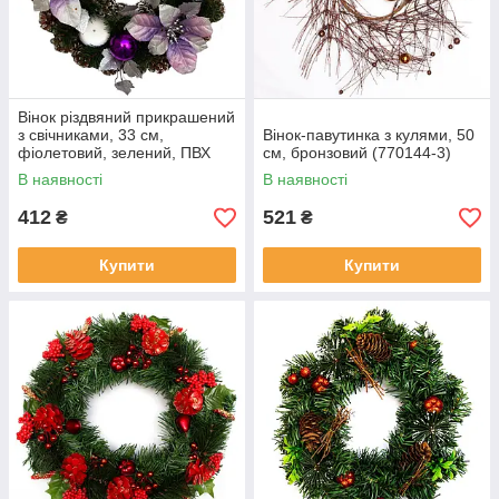
Вінок різдвяний прикрашений
з свічниками, 33 см,
Вінок-павутинка з кулями, 50
фіолетовий, зелений, ПВХ
см, бронзовий (770144-3)
(471041-3)
В наявності
В наявності
412
521
₴
₴
Купити
Купити