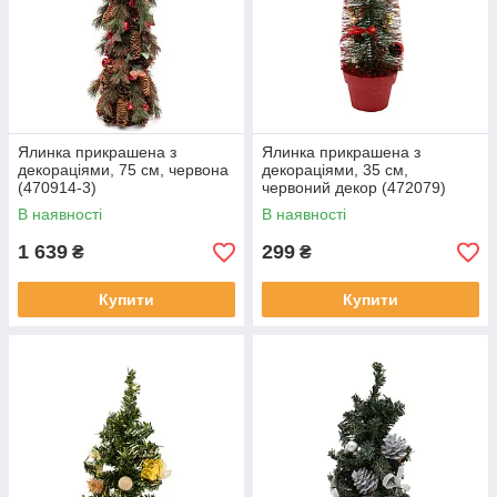
Ялинка прикрашена з
Ялинка прикрашена з
декораціями, 75 см, червона
декораціями, 35 см,
(470914-3)
червоний декор (472079)
В наявності
В наявності
1 639
299
₴
₴
Купити
Купити