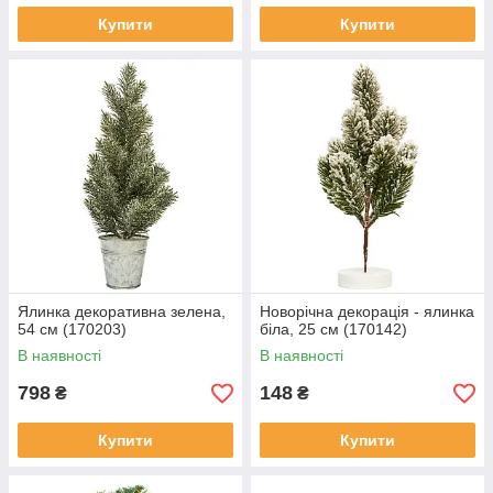
Купити
Купити
Ялинка декоративна зелена,
Новорічна декорація - ялинка
54 см (170203)
біла, 25 см (170142)
В наявності
В наявності
798
148
₴
₴
Купити
Купити