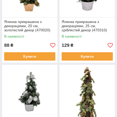
Ялинка прикрашена з
Ялинка прикрашена з
декораціями, 20 см,
декораціями, 25 см,
золотистий декор (470020)
сріблястий декор (470310)
В наявності
В наявності
88
129
₴
₴
Купити
Купити