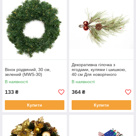
Декоративна гілочка з
Вінок різдвяний, 30 см,
ягодами, кулями і шишкою,
зелений (MWS-30)
40 см Для новорічного
декору (770250)
В наявності
В наявності
133
364
₴
₴
Купити
Купити