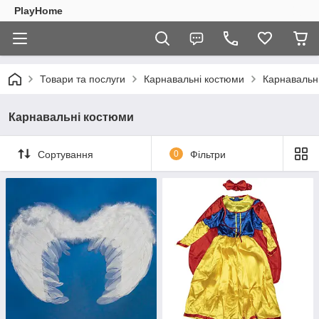
PlayHome
Товари та послуги
Карнавальні костюми
Карнавальн
Карнавальні костюми
Сортування
0
Фільтри