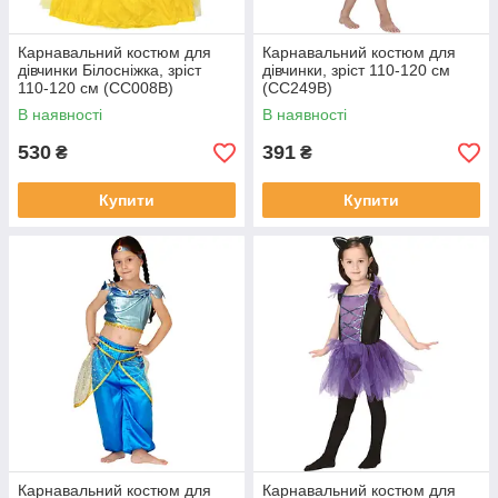
Карнавальний костюм для
Карнавальний костюм для
дівчинки Білосніжка, зріст
дівчинки, зріст 110-120 см
110-120 см (CC008B)
(CC249B)
В наявності
В наявності
530
391
₴
₴
Купити
Купити
Карнавальний костюм для
Карнавальний костюм для