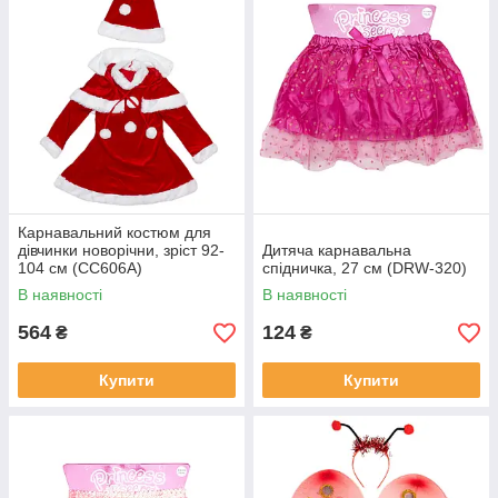
Карнавальний костюм для
дівчинки новорічни, зріст 92-
Дитяча карнавальна
104 см (CC606A)
спідничка, 27 см (DRW-320)
В наявності
В наявності
564
124
₴
₴
Купити
Купити