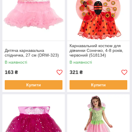
Карнавальний костюм для
Дитяча карнавальна
дівчинки Сонечко, 4-8 років,
спідничка, 27 см (DRW-323)
червоний (518134)
В наявності
В наявності
163
321
₴
₴
Купити
Купити