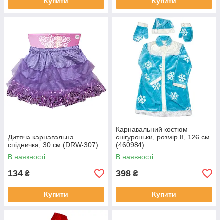
Купити
Купити
Карнавальний костюм
Дитяча карнавальна
снігуроньки, розмір 8, 126 см
спідничка, 30 см (DRW-307)
(460984)
В наявності
В наявності
134
398
₴
₴
Купити
Купити