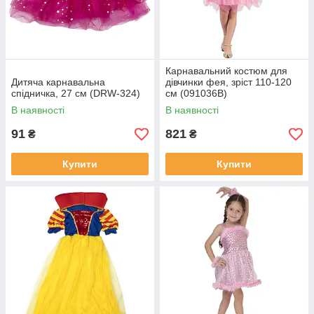
Карнавальний костюм для
Дитяча карнавальна
дівчинки фея, зріст 110-120
спідничка, 27 см (DRW-324)
см (091036B)
В наявності
В наявності
91
821
₴
₴
Купити
Купити