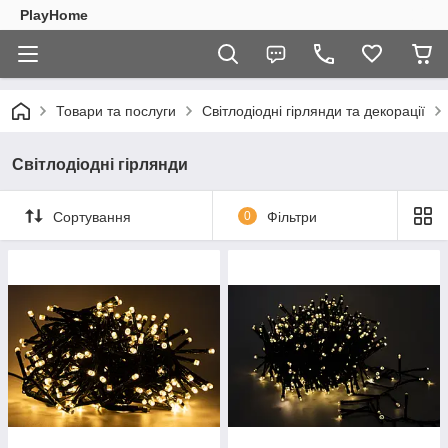
PlayHome
Товари та послуги
Світлодіодні гірлянди та декорації
Світлодіодні гірлянди
Сортування
0
Фільтри