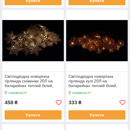
Купити
Купити
Світлодіодна новорічна
Світлодіодна новорічна
гірлянда сніжинки 20Л на
гірлянда кулі 20Л на
батарейках теплий білий,
батарейках теплий білий,
LED (652419)
LED (652433)
В наявності
В наявності
458
333
₴
₴
Купити
Купити