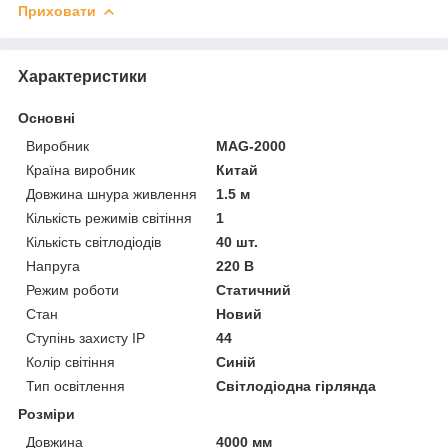
Приховати
Характеристики
Основні
Виробник
MAG-2000
Країна виробник
Китай
Довжина шнура живлення
1.5 м
Кількість режимів світіння
1
Кількість світлодіодів
40 шт.
Напруга
220 В
Режим роботи
Статичний
Стан
Новий
Ступінь захисту IP
44
Колір світіння
Синій
Тип освітлення
Світлодіодна гірлянда
Розміри
Довжина
4000 мм