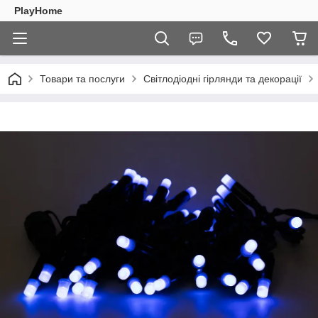
PlayHome
Товари та послуги
Світлодіодні гірлянди та декорації