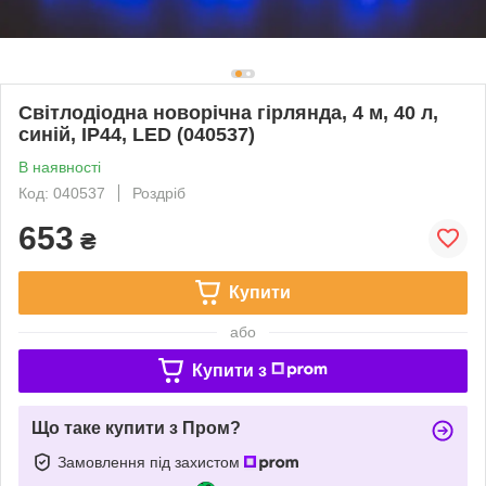
Світлодіодна новорічна гірлянда, 4 м, 40 л,
синій, IP44, LED (040537)
В наявності
Код: 040537
Роздріб
653
₴
Купити
або
Купити з
Що таке купити з Пром?
Замовлення під захистом