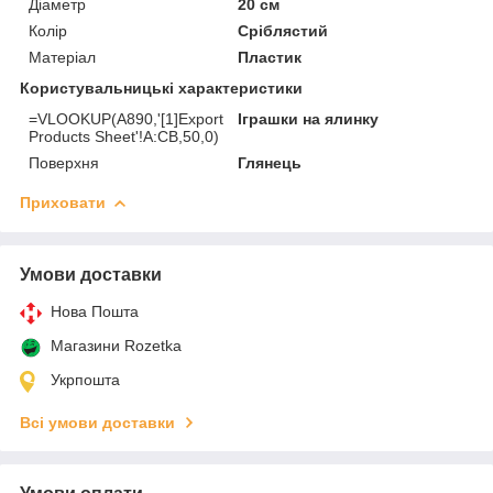
Діаметр
20 см
Колір
Сріблястий
Матеріал
Пластик
Користувальницькі характеристики
=VLOOKUP(A890,'[1]Export
Іграшки на ялинку
Products Sheet'!A:CB,50,0)
Поверхня
Глянець
Приховати
Умови доставки
Нова Пошта
Магазини Rozetka
Укрпошта
Всі умови доставки