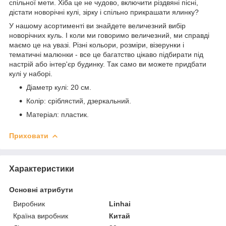
спільної мети. Хіба це не чудово, включити різдвяні пісні,
дістати новорічні кулі, зірку і спільно прикрашати ялинку?
У нашому асортименті ви знайдете величезний вибір
новорічних куль. І коли ми говоримо величезний, ми справді
маємо це на увазі. Різні кольори, розміри, візерунки і
тематичні малюнки - все це багатство цікаво підбирати під
настрій або інтер'єр будинку. Так само ви можете придбати
кулі у наборі.
Діаметр кулі: 20 см.
Колір: сріблястий, дзеркальний.
Матеріал: пластик.
Приховати
Характеристики
Основні атрибути
Виробник
Linhai
Країна виробник
Китай