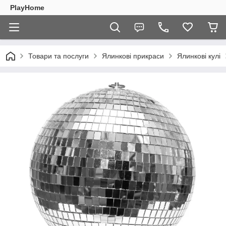
PlayHome
Товари та послуги
Ялинкові прикраси
Ялинкові кулі