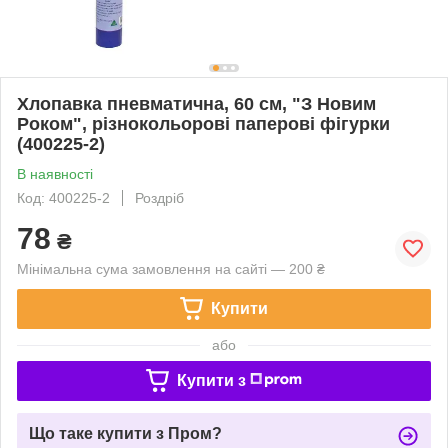
Хлопавка пневматична, 60 см, "З Новим
Роком", різнокольорові паперові фігурки
(400225-2)
В наявності
Код: 400225-2
Роздріб
78
₴
Мінімальна сума замовлення на сайті — 200 ₴
Купити
або
Купити з
Що таке купити з Пром?