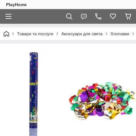
PlayHome
Товари та послуги
Аксесуари для свята
Хлопавки