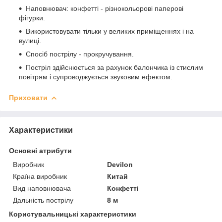
Наповнювач: конфетті - різнокольорові паперові
фігурки.
Використовувати тільки у великих приміщеннях і на
вулиці.
Спосіб пострілу - прокручування.
Постріл здійснюється за рахунок балончика із стислим
повітрям і супроводжується звуковим ефектом.
Приховати
Характеристики
Основні атрибути
Виробник
Devilon
Країна виробник
Китай
Вид наповнювача
Конфетті
Дальність пострілу
8 м
Користувальницькі характеристики