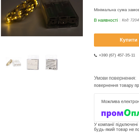
Мінімальна сума замов
В наявності
Код:
7204
Купити
+380 (67) 457-35-11
повернення товару п
У компанії підключені
будь-який товар не п