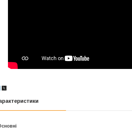
арактеристики
Основні