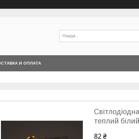
СТАВКА И ОПЛАТА
Світлодіодна 
теплий білий
82 ₴