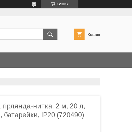
Кошик
Кошик
гірлянда-нитка, 2 м, 20 л,
, батарейки, IP20 (720490)