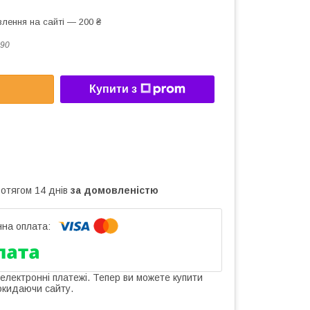
лення на сайті — 200 ₴
90
Купити з
ротягом 14 днів
за домовленістю
 електронні платежі. Тепер ви можете купити
окидаючи сайту.