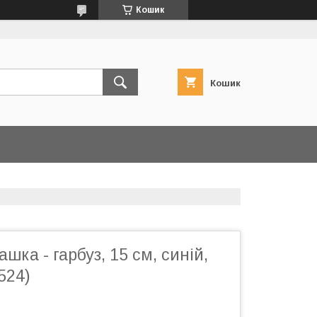
Кошик
Кошик
шка - гарбуз, 15 см, синій,
524)