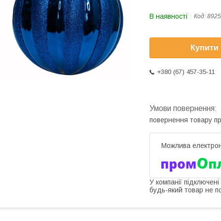
В наявності
Код:
8925
Купити
+380 (67) 457-35-11
повернення товару п
У компанії підключені
будь-який товар не п