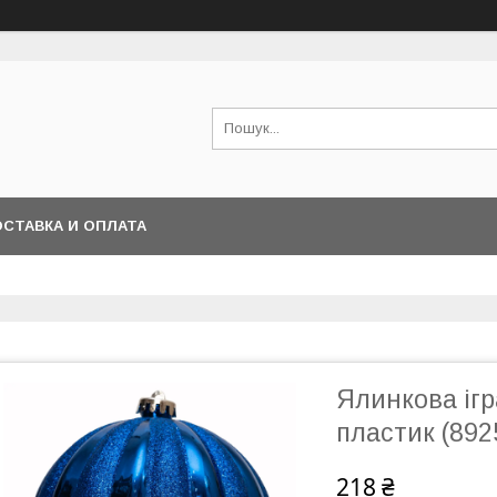
СТАВКА И ОПЛАТА
Ялинкова ігра
пластик (892
218 ₴