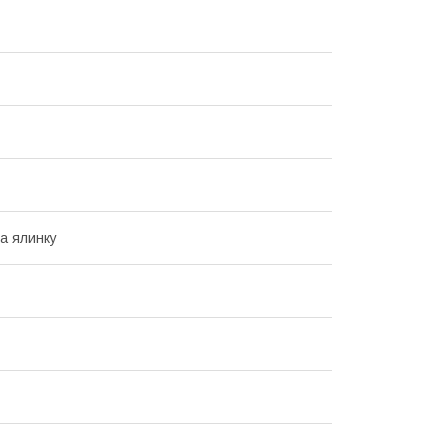
на ялинку