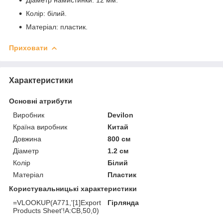
Колір: білий.
Матеріал: пластик.
Приховати
Характеристики
Основні атрибути
Виробник
Devilon
Країна виробник
Китай
Довжина
800 см
Діаметр
1.2 см
Колір
Білий
Матеріал
Пластик
Користувальницькі характеристики
=VLOOKUP(A771,'[1]Export
Гірлянда
Products Sheet'!A:CB,50,0)