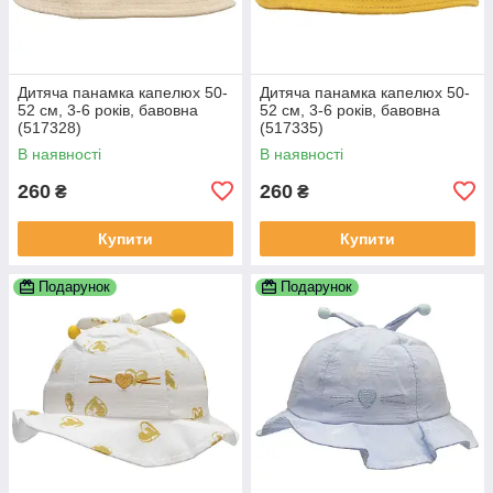
Дитяча панамка капелюх 50-
Дитяча панамка капелюх 50-
52 см, 3-6 років, бавовна
52 см, 3-6 років, бавовна
(517328)
(517335)
В наявності
В наявності
260
260
₴
₴
Купити
Купити
Подарунок
Подарунок