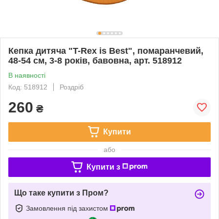
Кепка дитяча "T-Rex is Best", помаранчевий,
48-54 см, 3-8 років, бавовна, арт. 518912
В наявності
Код: 518912
Роздріб
260
₴
Купити
або
Купити з
Що таке купити з Пром?
Замовлення під захистом