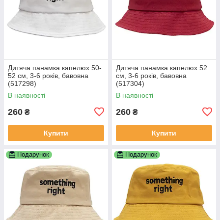
Дитяча панамка капелюх 50-
Дитяча панамка капелюх 52
52 см, 3-6 років, бавовна
см, 3-6 років, бавовна
(517298)
(517304)
В наявності
В наявності
260
260
₴
₴
Купити
Купити
Подарунок
Подарунок