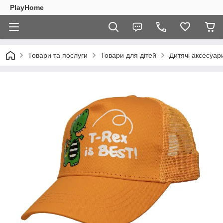
PlayHome
Товари та послуги
Товари для дітей
Дитячі аксесуар