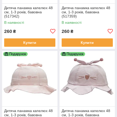
Дитяча панамка капелюх 48
Дитяча панамка капелюх 48
см, 1-3 років, бавовна
см, 1-3 років, бавовна
(517342)
(517359)
В наявності
В наявності
260
260
₴
₴
Купити
Купити
Подарунок
Подарунок
Дитяча панамка капелюх 48
Дитяча панамка капелюх 48
см, 1-3 років, бавовна
см, 1-3 років, бавовна