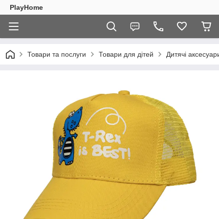
PlayHome
Товари та послуги
Товари для дітей
Дитячі аксесуар