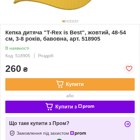
Кепка дитяча "T-Rex is Best", жовтий, 48-54
см, 3-8 років, бавовна, арт. 518905
В наявності
Код: 518905
Роздріб
260
₴
Купити
або
Купити з
Що таке купити з Пром?
Замовлення під захистом