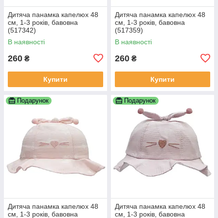
Дитяча панамка капелюх 48
Дитяча панамка капелюх 48
см, 1-3 років, бавовна
см, 1-3 років, бавовна
(517342)
(517359)
В наявності
В наявності
260
260
₴
₴
Купити
Купити
Подарунок
Подарунок
Дитяча панамка капелюх 48
Дитяча панамка капелюх 48
см, 1-3 років, бавовна
см, 1-3 років, бавовна