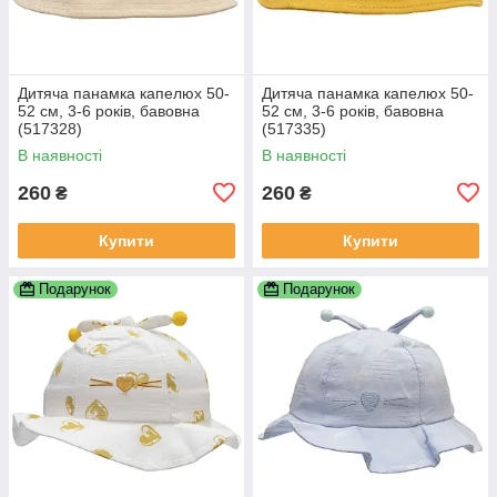
Дитяча панамка капелюх 50-
Дитяча панамка капелюх 50-
52 см, 3-6 років, бавовна
52 см, 3-6 років, бавовна
(517328)
(517335)
В наявності
В наявності
260
260
₴
₴
Купити
Купити
Подарунок
Подарунок