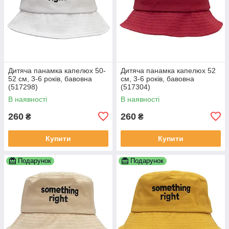
Дитяча панамка капелюх 50-
Дитяча панамка капелюх 52
52 см, 3-6 років, бавовна
см, 3-6 років, бавовна
(517298)
(517304)
В наявності
В наявності
260
260
₴
₴
Купити
Купити
Подарунок
Подарунок