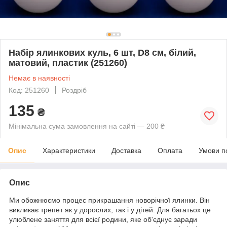
Набір ялинкових куль, 6 шт, D8 см, білий,
матовий, пластик (251260)
Немає в наявності
Код: 251260
Роздріб
135
₴
Мінімальна сума замовлення на сайті — 200 ₴
Опис
Характеристики
Доставка
Оплата
Умови п
Опис
Ми обожнюємо процес прикрашання новорічної ялинки. Він
викликає трепет як у дорослих, так і у дітей. Для багатьох це
улюблене заняття для всієї родини, яке об'єднує заради