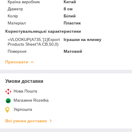
Країна виробник
Китай
Діаметр
8 см
Колір
Білий
Матеріал
Пластик
Користувальницькі характеристики
=VLOOKUP(A735,'[1]Export
Іграшки на ялинку
Products Sheet'!A:CB,50,0)
Поверхня
Матовий
Приховати
Умови доставки
Нова Пошта
Магазини Rozetka
Укрпошта
Всі умови доставки