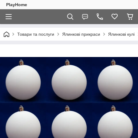
PlayHome
Товари та послуги
Ялинкові прикраси
Ялинкові кулі