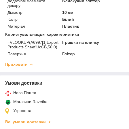
Додаткові елементи
Блискучий гліттер
декору
Діаметр
10 см
Колір
Білий
Матеріал
Пластик
Користувальницькі характеристики
=VLOOKUP(A699,'[1]Export
Іграшки на ялинку
Products Sheet'!A:CB,50,0)
Поверхня
Глітер
Приховати
Умови доставки
Нова Пошта
Магазини Rozetka
Укрпошта
Всі умови доставки