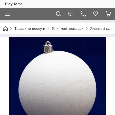
PlayHome
Товари та послуги
Ялинкові прикраси
Ялинкові кулі