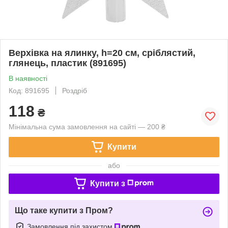
Верхівка на ялинку, h=20 см, сріблястий,
глянець, пластик (891695)
В наявності
Код: 891695
Роздріб
118
₴
Мінімальна сума замовлення на сайті — 200 ₴
Купити
або
Купити з
Що таке купити з Пром?
Замовлення під захистом