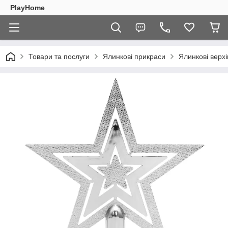
PlayHome
Товари та послуги
Ялинкові прикраси
Ялинкові верхі