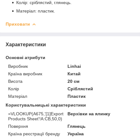
Колір: сріблястий, глянець.
Матеріал: пластик.
Приховати
Характеристики
Основні атрибути
Виробник
Linhai
Країна виробник
Китай
Висота
20 см
Колір
Сріблястий
Матеріал
Пластик
Користувальницькі характеристики
=VLOOKUP(A675,'[1]Export
Верхівки на ялинку
Products Sheet'!A:CB,50,0)
Поверхня
Глянець
Країна реєстрації бренду
Україна