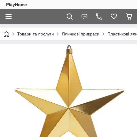
PlayHome
Товари та послуги
Ялинкові прикраси
Пластикові ял