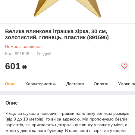
Велика ялинкова іграшка зірка, 30 см,
золотистий, глянець, пластик (891596)
Немає в наявності
Код: 891596
Роздріб
601
₴
Опис
Характеристики
Доставка
Оплата
Умови п
Опис
Якщо ви шукаєте новорічні іграшки на ялинку великих розмірів
(від 3 до 10 метрів), то ви за адресою. Ми пропонуємо безліч
варіантів, які прикрасять центральну ялинку у вашому місті, а
може у дворі вашого будинку. В наявності є верхівки у формі