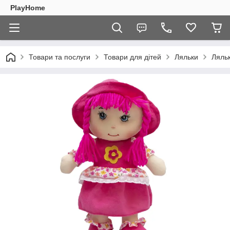
PlayHome
Товари та послуги
Товари для дітей
Ляльки
Ляльк