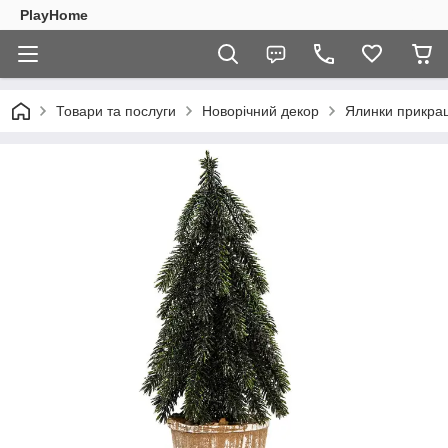
PlayHome
Товари та послуги
Новорічний декор
Ялинки прикра