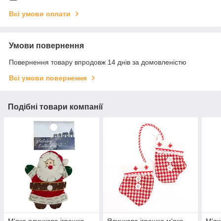
Всі умови оплати
Умови повернення
Повернення товару впродовж 14 днів за домовленістю
Всі умови повернення
Подібні товари компанії
М'яка ялинкова іграшка
Ялинкова іграшка м'яка
М'як