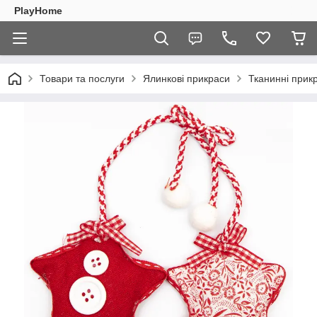
PlayHome
Товари та послуги
Ялинкові прикраси
Тканинні прик