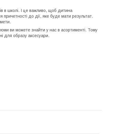
ів в школі. І це важливо, щоб дитина
я причетності до дії, яке буде мати результат.
 мети.
стюми ви можете знайти у нас в асортименті. Тому
ні для образу аксесуари.