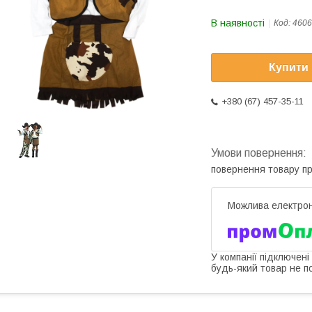
В наявності
Код:
4606
Купити
+380 (67) 457-35-11
повернення товару п
У компанії підключені
будь-який товар не п