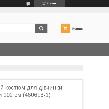
Кошик
Кошик
й костюм для дівчинки
и 102 см (460618-1)