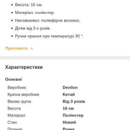
Висота: 16 см.
Матеріал: поліестер.
Наповнювач: поліефірне волокно.
Дітям від 3-х років.
Ручне прання при температурі 30 °.
Приховати
Характеристики
Основні
Виробник
Devilon
Країна виробник
Китай
Вікова група
Від 3 років
Висота
16 см
Матеріал
Поліестер
Стан
Новий
Прання
Ручна