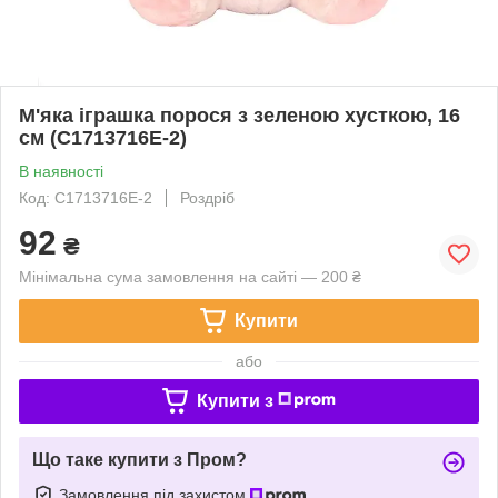
М'яка іграшка порося з зеленою хусткою, 16
см (C1713716E-2)
В наявності
Код: C1713716E-2
Роздріб
92
₴
Мінімальна сума замовлення на сайті — 200 ₴
Купити
або
Купити з
Що таке купити з Пром?
Замовлення під захистом