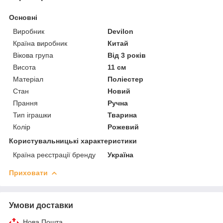
Основні
Виробник
Devilon
Країна виробник
Китай
Вікова група
Від 3 років
Висота
11 см
Матеріал
Поліестер
Стан
Новий
Прання
Ручна
Тип іграшки
Тварина
Колір
Рожевий
Користувальницькі характеристики
Країна реєстрації бренду
Україна
Приховати
Умови доставки
Нова Пошта