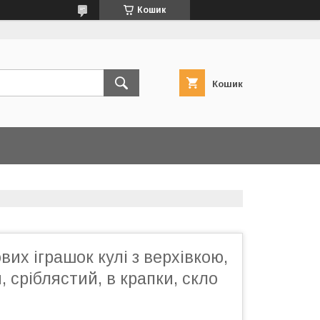
Кошик
Кошик
вих іграшок кулі з верхівкою,
, сріблястий, в крапки, скло