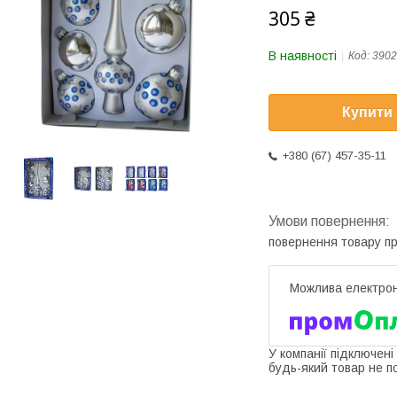
305 ₴
В наявності
Код:
3902
Купити
+380 (67) 457-35-11
повернення товару п
У компанії підключені
будь-який товар не п