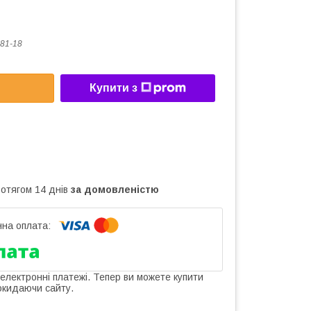
81-18
Купити з
ротягом 14 днів
за домовленістю
 електронні платежі. Тепер ви можете купити
окидаючи сайту.