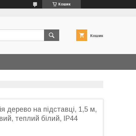
Кошик
Кошик
я дерево на підставці, 1,5 м,
вий, теплий білий, IP44