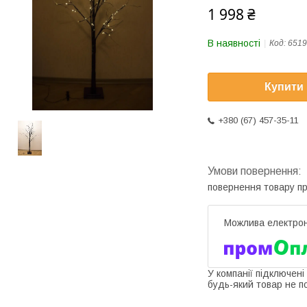
1 998 ₴
В наявності
Код:
6519
Купити
+380 (67) 457-35-11
повернення товару п
У компанії підключені
будь-який товар не п