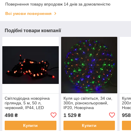
Повернення товару впродовж 14 днів за домовленістю
Всі умови повернення
Подібні товари компанії
Світлодіодна новорічна
Куля що світиться, 34 см,
Куля
гірлянда, 5 м, 50 л,
300л, різнокольоровий,
200л
червоний, IP44, LED
IP20, Новорічна
Ново
(040582)
світлодекорація (650613)
(650
498
1 529
958
₴
₴
Купити
Купити