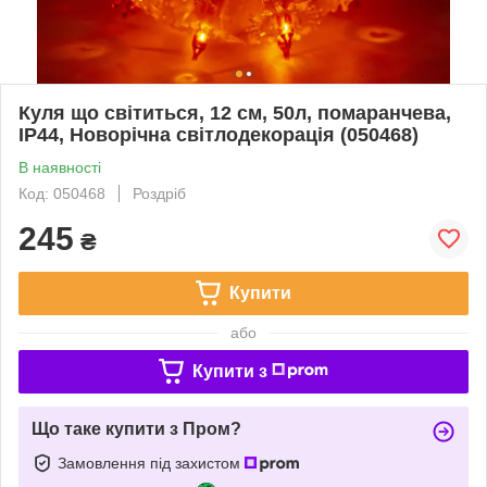
Куля що світиться, 12 см, 50л, помаранчева,
IP44, Новорічна світлодекорація (050468)
В наявності
Код: 050468
Роздріб
245
₴
Купити
або
Купити з
Що таке купити з Пром?
Замовлення під захистом