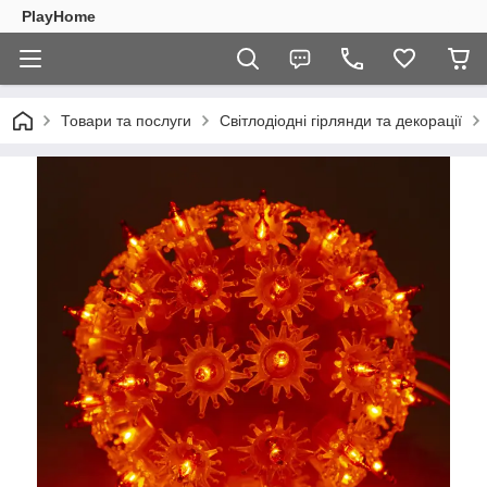
PlayHome
Товари та послуги
Світлодіодні гірлянди та декорації