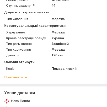
Ступінь захисту IP
44
Додаткові характеристики
Тип живлення
Мережа
Користувальницькі характеристики
Харчування
Мережа
Країна реєстрації бренду
Україна
Тип розміщення
Зовнішній
Тип харчування
Мережа
Діаметр
120 см
Основні атрибути
Колір
Помаранчевий
Приховати
Умови доставки
Нова Пошта