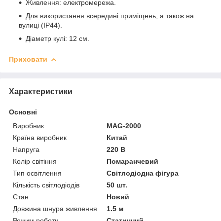
Живлення: електромережа.
Для використання всередині приміщень, а також на
вулиці (IP44).
Діаметр кулі: 12 см.
Приховати
Характеристики
Основні
Виробник
MAG-2000
Країна виробник
Китай
Напруга
220 В
Колір світіння
Помаранчевий
Тип освітлення
Світлодіодна фігура
Кількість світлодіодів
50 шт.
Стан
Новий
Довжина шнура живлення
1.5 м
Режим роботи
Статичний