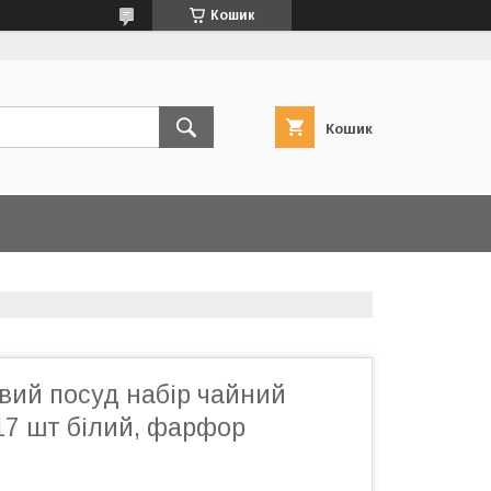
Кошик
Кошик
вий посуд набір чайний
17 шт білий, фарфор