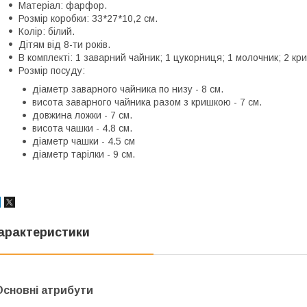
Матеріал: фарфор.
Розмір коробки: 33*27*10,2 см.
Колір: білий.
Дітям від 8-ти років.
В комплекті: 1 заварний чайник; 1 цукорниця; 1 молочник; 2 кр
Розмір посуду:
діаметр заварного чайника по низу - 8 см.
висота заварного чайника разом з кришкою - 7 см.
довжина ложки - 7 см.
висота чашки - 4.8 см.
діаметр чашки - 4.5 см
діаметр тарілки - 9 см.
арактеристики
Основні атрибути