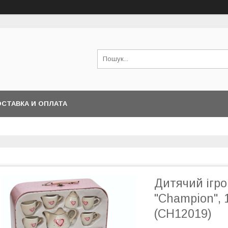
СТАВКА И ОПЛАТА
Дитячий ігро
"Champion", 
(CH12019)