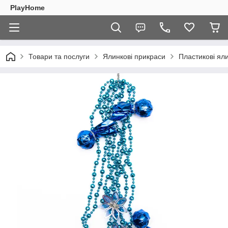
PlayHome
Товари та послуги
Ялинкові прикраси
Пластикові ял