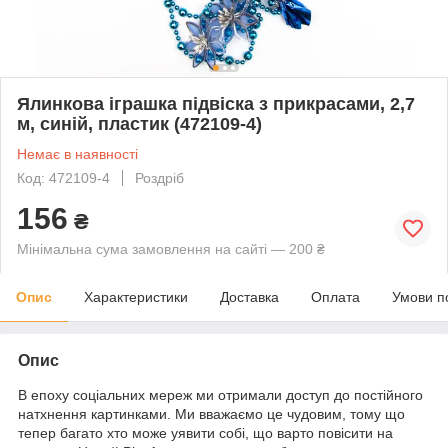
Ялинкова іграшка підвіска з прикрасами, 2,7
м, синій, пластик (472109-4)
Немає в наявності
Код: 472109-4
Роздріб
156
₴
Мінімальна сума замовлення на сайті — 200 ₴
Опис
Характеристики
Доставка
Оплата
Умови п
Опис
В епоху соціальних мереж ми отримали доступ до постійного
натхнення картинками. Ми вважаємо це чудовим, тому що
тепер багато хто може уявити собі, що варто повісити на