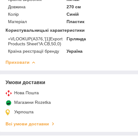
Довжина
270 см
Колір
Синій
Матеріал
Пластик
Користувальницькі характеристики
=VLOOKUP(A376,'[1]Export
Гірлянда
Products Sheet'!A:CB,50,0)
Країна реєстрації бренду
Україна
Приховати
Умови доставки
Нова Пошта
Магазини Rozetka
Укрпошта
Всі умови доставки