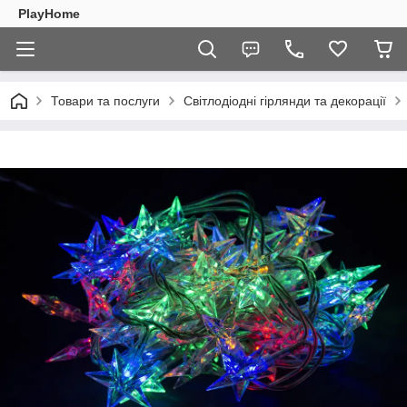
PlayHome
Товари та послуги
Світлодіодні гірлянди та декорації