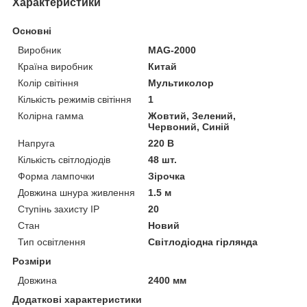
Характеристики
Основні
Виробник
MAG-2000
Країна виробник
Китай
Колір світіння
Мультиколор
Кількість режимів світіння
1
Колірна гамма
Жовтий, Зелений,
Червоний, Синій
Напруга
220 В
Кількість світлодіодів
48 шт.
Форма лампочки
Зірочка
Довжина шнура живлення
1.5 м
Ступінь захисту IP
20
Стан
Новий
Тип освітлення
Світлодіодна гірлянда
Розміри
Довжина
2400 мм
Додаткові характеристики