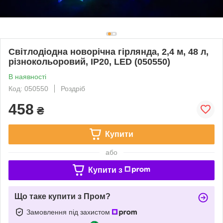
Світлодіодна новорічна гірлянда, 2,4 м, 48 л,
різнокольоровий, IP20, LED (050550)
В наявності
Код: 050550
Роздріб
458
₴
Купити
або
Купити з
Що таке купити з Пром?
Замовлення під захистом