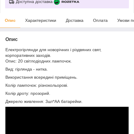
Доступна доставка
Опис
Характеристики
Доставка
Оплата
Умови п
Опис
Електрогірлянди для новорічних і різдвяних свят,
корпоративних заходів.
Опис: 20 світлодіодних лампочок.
Вид: гірлянда - нитка.
Використання всередині приміщень.
Колір лампочок: різнокольорові.
Колір дроту: прозорий.
Джерело живлення: 3шт*АА батарейки.