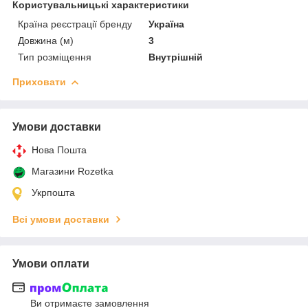
Користувальницькі характеристики
Країна реєстрації бренду
Україна
Довжина (м)
3
Тип розміщення
Внутрішній
Приховати
Умови доставки
Нова Пошта
Магазини Rozetka
Укрпошта
Всі умови доставки
Умови оплати
Ви отримаєте замовлення