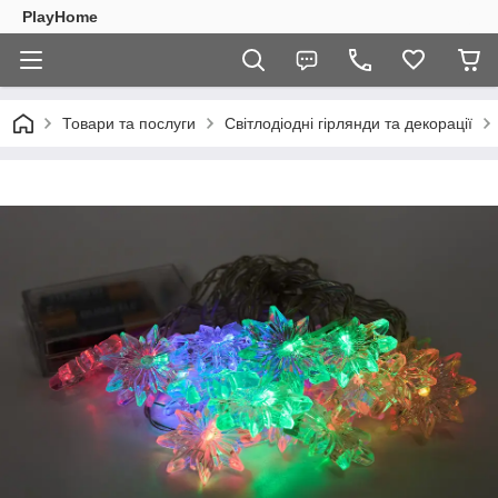
PlayHome
Товари та послуги
Світлодіодні гірлянди та декорації