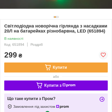
Світлодіодна новорічна гірлянда з насадками
20Л на батарейках різнобарвна, LED (651894)
В наявності
Код: 651894
Роздріб
299
₴
Купити
або
Купити з
Що таке купити з Пром?
Замовлення під захистом