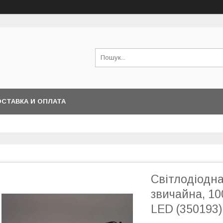
СТАВКА И ОПЛАТА
Світлодіодна
звичайна, 10
LED (350193)