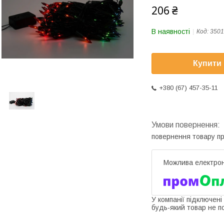
206 ₴
В наявності
Код:
3501
Купити
+380 (67) 457-35-11
повернення товару п
У компанії підключені
будь-який товар не п