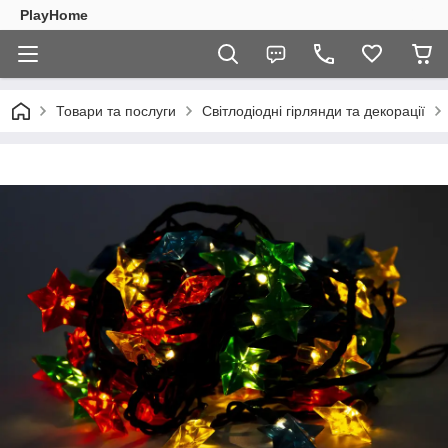
PlayHome
Товари та послуги
Світлодіодні гірлянди та декорації