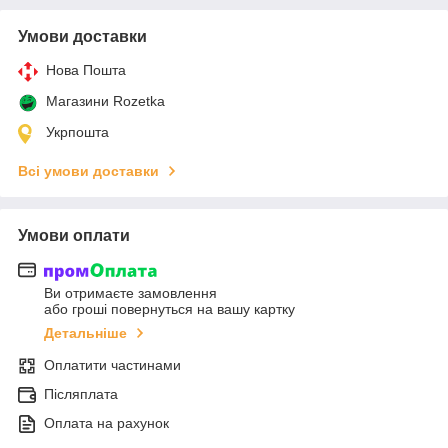
Умови доставки
Нова Пошта
Магазини Rozetka
Укрпошта
Всі умови доставки
Умови оплати
Ви отримаєте замовлення
або гроші повернуться на вашу картку
Детальніше
Оплатити частинами
Післяплата
Оплата на рахунок