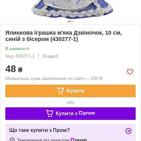
Ялинкова іграшка м'яка Дзвіночок, 10 см,
синій з бісером (430277-1)
В наявності
Код: 430277-1
Роздріб
48
₴
Мінімальна сума замовлення на сайті — 200 ₴
Купити
або
Купити з
Що таке купити з Пром?
Замовлення під захистом