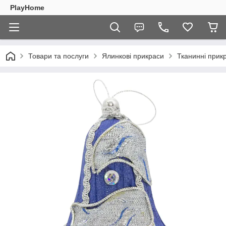
PlayHome
Товари та послуги
Ялинкові прикраси
Тканинні прик