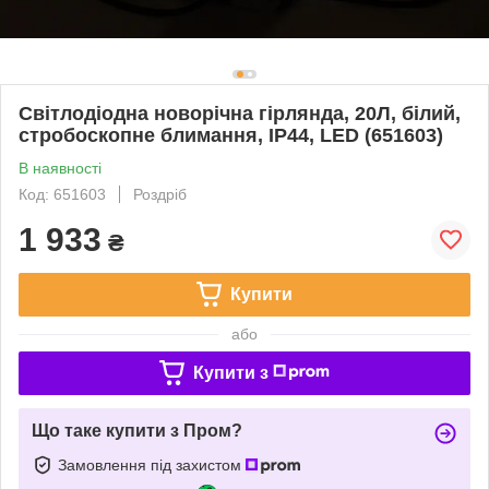
Світлодіодна новорічна гірлянда, 20Л, білий,
стробоскопне блимання, IP44, LED (651603)
В наявності
Код: 651603
Роздріб
1 933
₴
Купити
або
Купити з
Що таке купити з Пром?
Замовлення під захистом