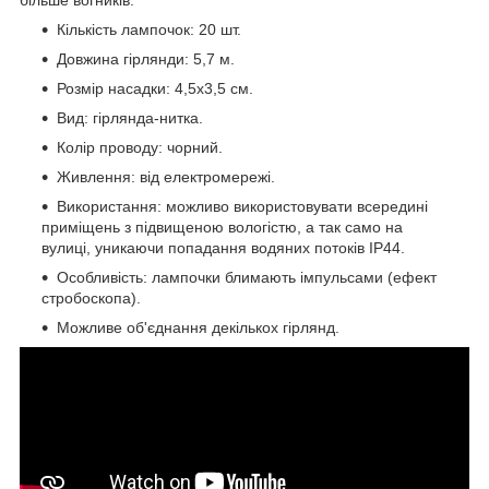
Кількість лампочок: 20 шт.
Довжина гірлянди: 5,7 м.
Розмір насадки: 4,5x3,5 см.
Вид: гірлянда-нитка.
Колір проводу: чорний.
Живлення: від електромережі.
Використання: можливо використовувати всередині
приміщень з підвищеною вологістю, а так само на
вулиці, уникаючи попадання водяних потоків IP44.
Особливість: лампочки блимають імпульсами (ефект
стробоскопа).
Можливе об'єднання декількох гірлянд.