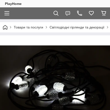
PlayHome
Товари та послуги
Світлодіодні гірлянди та декорації