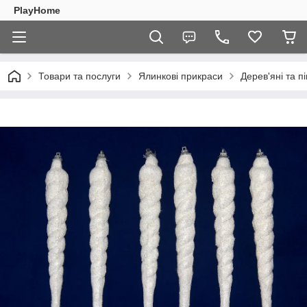
PlayHome
Товари та послуги
Ялинкові прикраси
Дерев'яні та п