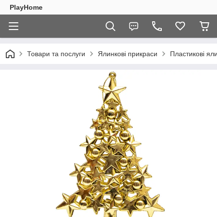
PlayHome
Товари та послуги
Ялинкові прикраси
Пластикові ял