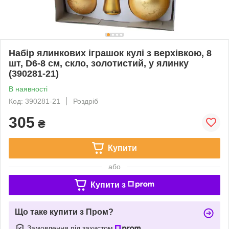
Набір ялинкових іграшок кулі з верхівкою, 8
шт, D6-8 см, скло, золотистий, у ялинку
(390281-21)
В наявності
Код: 390281-21
Роздріб
305
₴
Купити
або
Купити з
Що таке купити з Пром?
Замовлення під захистом