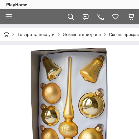
PlayHome
Товари та послуги
Ялинкові прикраси
Скляні прикра