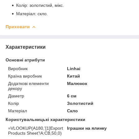
Колір: золотистий, мікс.
Матеріал: скло.
Приховати
Характеристики
Основні атрибути
Виробник
Linhai
Країна виробник
Китай
Додаткові елементи
Малюнок
декору
Діаметр
6 см
Колір
Золотистий
Матеріал
Скло
Користувальницькі характеристики
=VLOOKUP(A180,'[1]Export
Іграшки на ялинку
Products Sheet'!A:CB,50,0)