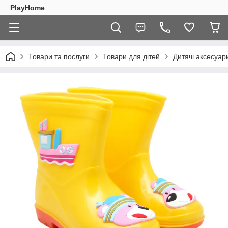
PlayHome
Товари та послуги
Товари для дітей
Дитячі аксесуар