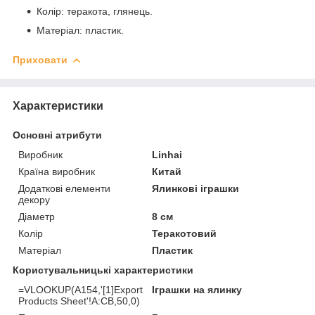
Колір: теракота, глянець.
Матеріал: пластик.
Приховати
Характеристики
Основні атрибути
Виробник
Linhai
Країна виробник
Китай
Додаткові елементи
Ялинкові іграшки
декору
Діаметр
8 см
Колір
Теракотовий
Матеріал
Пластик
Користувальницькі характеристики
=VLOOKUP(A154,'[1]Export
Іграшки на ялинку
Products Sheet'!A:CB,50,0)