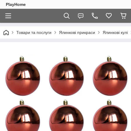
PlayHome
Товари та послуги
Ялинкові прикраси
Ялинкові кулі