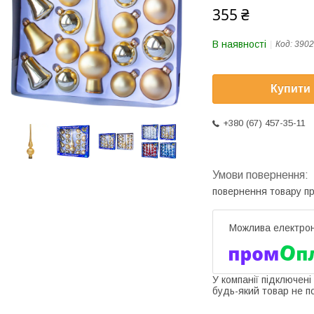
355 ₴
В наявності
Код:
3902
Купити
+380 (67) 457-35-11
повернення товару п
У компанії підключені
будь-який товар не п