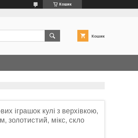
Кошик
Кошик
вих іграшок кулі з верхівкою,
м, золотистий, мікс, скло