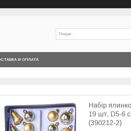
СТАВКА И ОПЛАТА
Набір ялинко
19 шт, D5-6 с
(390212-2)