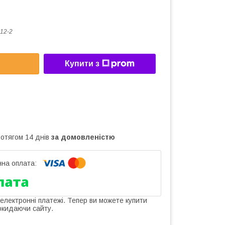
12-2
Купити з
ротягом 14 днів
за домовленістю
 електронні платежі. Тепер ви можете купити
окидаючи сайту.