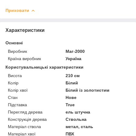
Приховати
Характеристики
Основні
Виробник
Маг-2000
Країна виробник
Україна
Користувальницькі характеристики
Висота
210 см
Колір
Білий
Колір хвої
Білий із золотистим
Стан
Нове
Підставка
True
Перегляд дерева
ель штучна
Конструкція дерева
Ствольна
Матеріал ствола
метал, сталь
Матеріал хвої
ПВХ