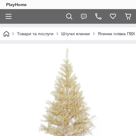
PlayHome
Товари та послуги
Штучні ялинки
Ялинки плівка ПВХ