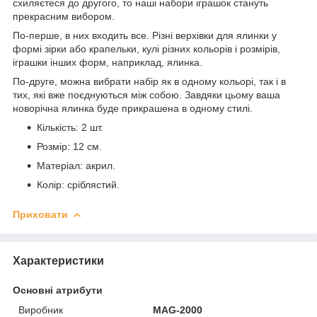
схиляєтеся до другого, то наші набори іграшок стануть
прекрасним вибором.
По-перше, в них входить все. Різні верхівки для ялинки у
формі зірки або крапельки, кулі різних кольорів і розмірів,
іграшки інших форм, наприклад, ялинка.
По-друге, можна вибрати набір як в одному кольорі, так і в
тих, які вже поєднуються між собою. Завдяки цьому ваша
новорічна ялинка буде прикрашена в одному стилі.
Кількість: 2 шт.
Розмір: 12 см.
Матеріал: акрил.
Колір: сріблястий.
Приховати
Характеристики
Основні атрибути
Виробник
MAG-2000