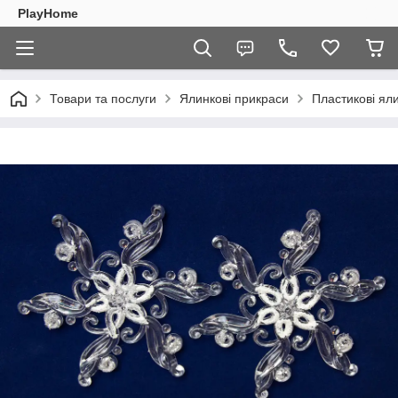
PlayHome
Товари та послуги
Ялинкові прикраси
Пластикові ял