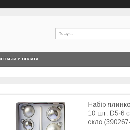
СТАВКА И ОПЛАТА
Набір ялинко
10 шт, D5-6 с
скло (390267