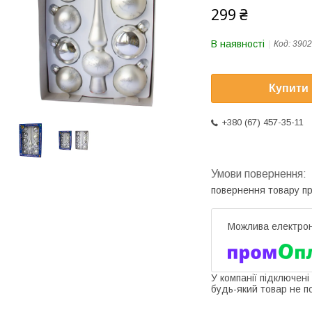
299 ₴
В наявності
Код:
3902
Купити
+380 (67) 457-35-11
повернення товару п
У компанії підключені
будь-який товар не п