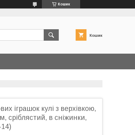
Кошик
Кошик
вих іграшок кулі з верхівкою,
м, сріблястий, в сніжинки,
-14)