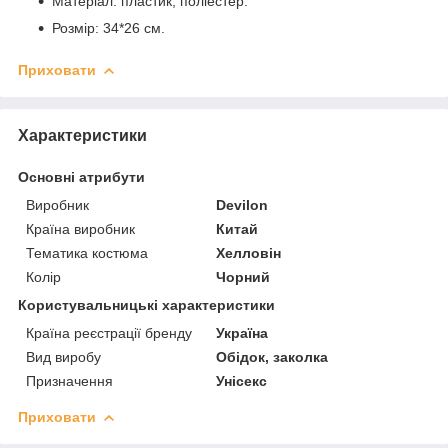
Матеріал: пластик, поліестер.
Розмір: 34*26 см.
Приховати
Характеристики
Основні атрибути
Виробник
Devilon
Країна виробник
Китай
Тематика костюма
Хелловін
Колір
Чорний
Користувальницькі характеристики
Країна реєстрації бренду
Україна
Вид виробу
Обідок, заколка
Призначення
Унісекс
Приховати