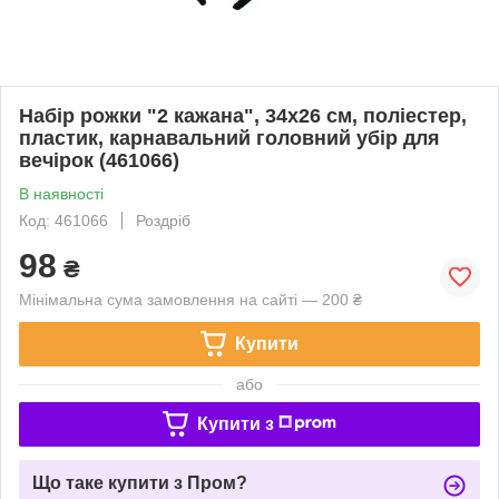
Набір рожки "2 кажана", 34х26 см, поліестер,
пластик, карнавальний головний убір для
вечірок (461066)
В наявності
Код: 461066
Роздріб
98
₴
Мінімальна сума замовлення на сайті — 200 ₴
Купити
або
Купити з
Що таке купити з Пром?