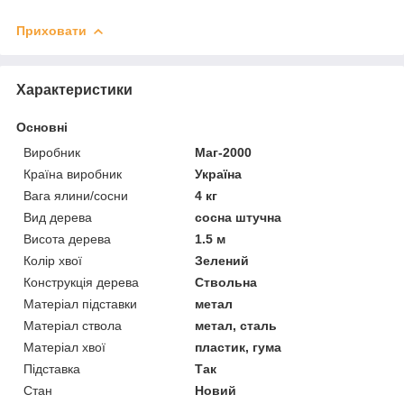
Приховати
Характеристики
Основні
Виробник
Маг-2000
Країна виробник
Україна
Вага ялини/сосни
4 кг
Вид дерева
сосна штучна
Висота дерева
1.5 м
Колір хвої
Зелений
Конструкція дерева
Ствольна
Матеріал підставки
метал
Матеріал ствола
метал, сталь
Матеріал хвої
пластик, гума
Підставка
Так
Стан
Новий