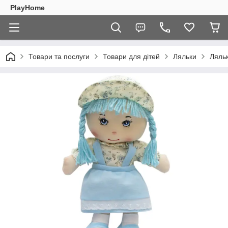
PlayHome
Товари та послуги
Товари для дітей
Ляльки
Ляльк