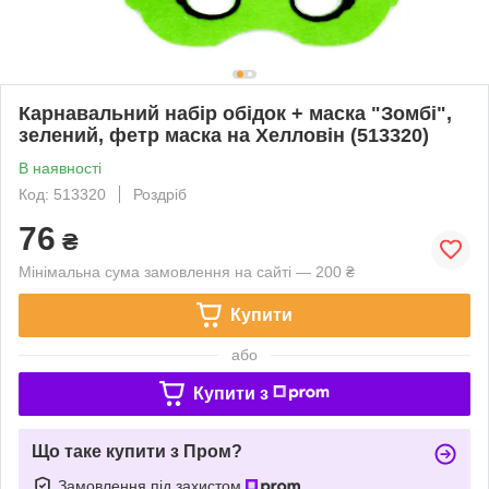
Карнавальний набір обідок + маска "Зомбі",
зелений, фетр маска на Хелловін (513320)
В наявності
Код: 513320
Роздріб
76
₴
Мінімальна сума замовлення на сайті — 200 ₴
Купити
або
Купити з
Що таке купити з Пром?
Замовлення під захистом