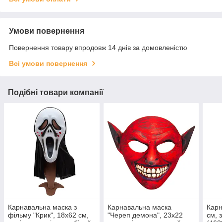
Умови повернення
Повернення товару впродовж 14 днів за домовленістю
Всі умови повернення
Подібні товари компанії
Карнавальна маска з
Карнавальна маска
Карн
фільму "Крик", 18х62 см,
"Череп демона", 23х22
см, 