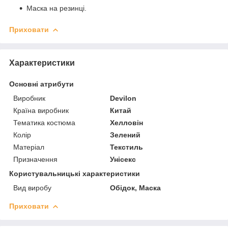
Маска на резинці.
Приховати
Характеристики
Основні атрибути
Виробник
Devilon
Країна виробник
Китай
Тематика костюма
Хелловін
Колір
Зелений
Матеріал
Текстиль
Призначення
Унісекс
Користувальницькі характеристики
Вид виробу
Обідок, Маска
Приховати