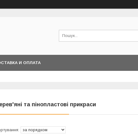
СТАВКА И ОПЛАТА
ерев'яні та пінопластові прикраси