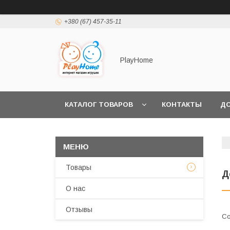
+380 (67) 457-35-11
PlayHome
КАТАЛОГ ТОВАРОВ
КОНТАКТЫ
ДО
Товары
Д
О нас
Отзывы