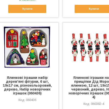
Купити
Купити
Ялинкові іграшки набір
Ялинкові іграшки на
дерев'яні фігурки, 6 шт,
прищіпки Дід Моро
19х17 см, різнокольоровий,
ялинкою, 12 шт, 19х1
дерево, Набір новорічних
червоний, дерево, Н
іграшок (060436)
новорічних іграшок (0
4)
060436
060382-4