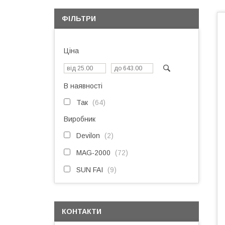
ФІЛЬТРИ
Ціна
В наявності
Так
64
Виробник
Devilon
2
MAG-2000
72
SUN FAI
9
КОНТАКТИ