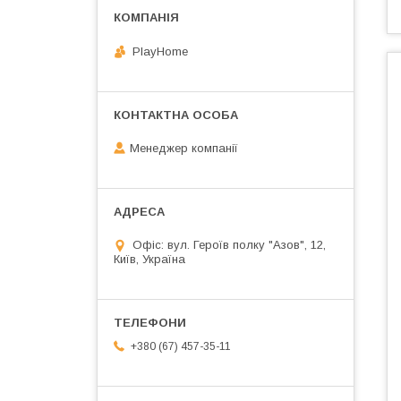
PlayHome
Менеджер компанії
Офіс: вул. Героїв полку "Азов", 12,
Київ, Україна
+380 (67) 457-35-11